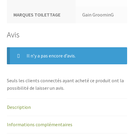
MARQUES TOILETTAGE
Gain GroominG
Avis
Il n’y a pas encore d’avis.
Seuls les clients connectés ayant acheté ce produit ont la
possibilité de laisser un avis.
Description
Informations complémentaires