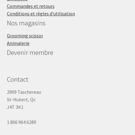
Commandes et retours
Conditions et règles d’utilisation
Nos magasins
Grooming scissor
Animalerie
Devenir membre
Contact
2909 Taschereau
St-Hubert, Qc
J4T 3K1
1 866 964 6289