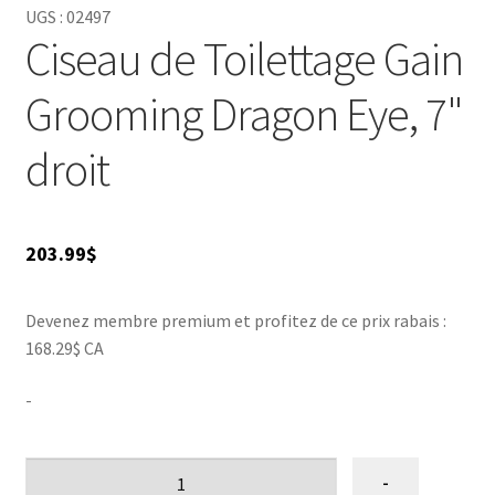
UGS :
02497
Ciseau de Toilettage Gain
Grooming Dragon Eye, 7"
droit
203.99
$
Devenez membre premium et profitez de ce prix rabais :
168.29$ CA
-
quantité
-