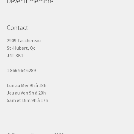
Devenir membre
Contact
2909 Taschereau
St-Hubert, Qc
J4T 3K1
1 866 964 6289
Lun au Mer 9h à 18h
Jeu au Ven 9h à 20h
Sam et Dim 9h à 17h