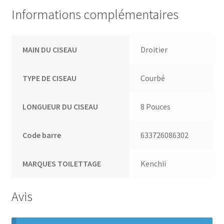
Informations complémentaires
MAIN DU CISEAU
Droitier
TYPE DE CISEAU
Courbé
LONGUEUR DU CISEAU
8 Pouces
Code barre
633726086302
MARQUES TOILETTAGE
Kenchii
Avis