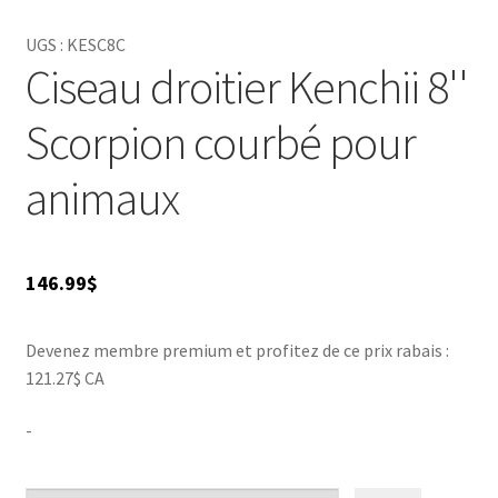
UGS :
KESC8C
Ciseau droitier Kenchii 8''
Scorpion courbé pour
animaux
146.99
$
Devenez membre premium et profitez de ce prix rabais :
121.27$ CA
-